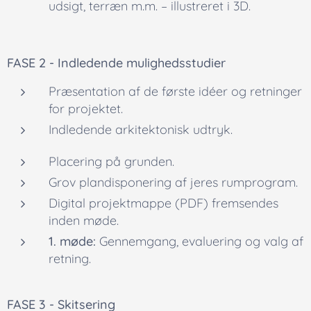
udsigt, terræn m.m. – illustreret i 3D.
FASE 2 -
Indledende mulighedsstudier
Præsentation af de første idéer og retninger
for projektet.
Indledende arkitektonisk udtryk.
Placering på grunden.
Grov plandisponering af jeres rumprogram.
Digital projektmappe (PDF) fremsendes
inden møde.
1. møde:
Gennemgang, evaluering og valg af
retning.
FASE 3 -
Skitsering