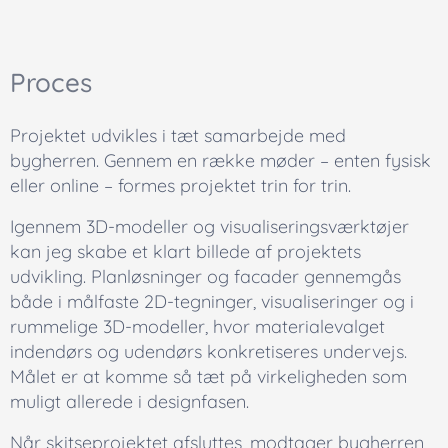
Proces
Projektet udvikles i tæt samarbejde med
bygherren. Gennem en række møder – enten fysisk
eller online – formes projektet trin for trin.
Igennem 3D-modeller og visualiseringsværktøjer
kan jeg skabe et klart billede af projektets
udvikling. Planløsninger og facader gennemgås
både i målfaste 2D-tegninger, visualiseringer og i
rummelige 3D-modeller, hvor materialevalget
indendørs og udendørs konkretiseres undervejs.
Målet er at komme så tæt på virkeligheden som
muligt allerede i designfasen.
Når skitseprojektet afsluttes, modtager bygherren