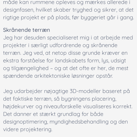
måde kan rummene opleves og mærkes allerede i
designfasen, hvilket skaber tryghed og sikrer, at det
rigtige projekt er på plads, før byggeriet går i gang.
Skrånende terræn
Jeg har desuden specialiseret mig i at arbejde med
projekter i særligt udfordrende og skrånende
terræn. Jeg ved, at netop disse grunde kræver en
ekstra forståelse for landskabets form, lys, udsigt
og tilgængelighed – og at det ofte er her, de mest
spændende arkitektoniske løsninger opstår.
Jeg udarbejder nøjagtige 3D-modeller baseret på
det faktiske terræn, så bygningens placering,
højdekurver og niveauforskelle visualiseres korrekt.
Det danner et stærkt grundlag for både
designoptimering, myndighedsbehandling og den
videre projektering.