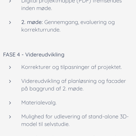
Digital projektmappe (PDF) fremsendes
inden møde.
2. møde:
Gennemgang, evaluering og
korrekturrunde.
FASE 4 - Videreudvikling
Korrekturer og tilpasninger af projektet.
Videreudvikling af planløsning og facader
på baggrund af 2. møde.
Materialevalg.
Mulighed for udlevering af
stand-alone
3D-
model til selvstudie.